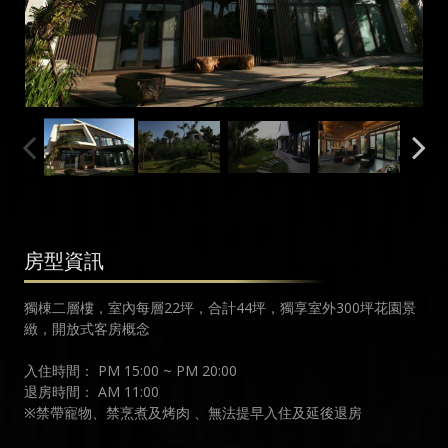
房型資訊
獨棟二層樓，室內每層22坪，合計44坪，獨享室外300坪花園景
緻，開放式客房概念
入住時間： PM 15:00 ~ PM 20:00
退房時間： AM 11:00
※禁帶寵物、禁烹煮及烤肉 、無法提早入住及延後退房