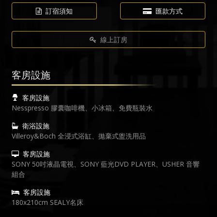
訂宿須知
匯款方式
線上訂房
客房設施
客房設施
Nesspresso 膠囊咖啡機、小冰箱、免費瓶裝水
衛浴設施
Villeroy&Boch 全浸式浴缸、拋棄式盥洗用品
客房設施
SONY 50吋液晶電視、SONY 藍光DVD PLAYER、USHER 音響
組合
客房設施
180x210cm SEALY名床